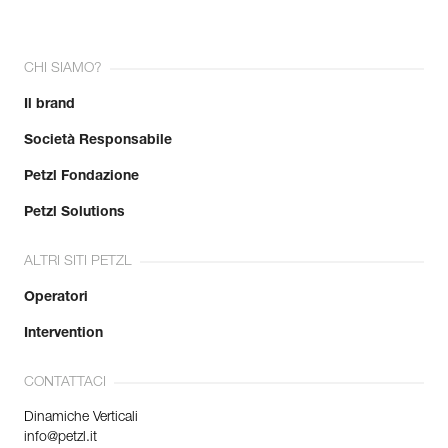
CHI SIAMO?
Il brand
Società Responsabile
Petzl Fondazione
Petzl Solutions
ALTRI SITI PETZL
Operatori
Intervention
CONTATTACI
Dinamiche Verticali
info@petzl.it