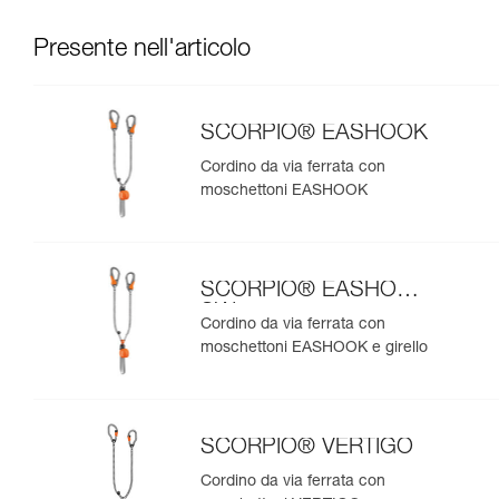
Presente nell'articolo
SCORPIO® EASHOOK
Cordino da via ferrata con
moschettoni EASHOOK
SCORPIO® EASHOOK
SW
Cordino da via ferrata con
moschettoni EASHOOK e girello
SCORPIO® VERTIGO
Cordino da via ferrata con