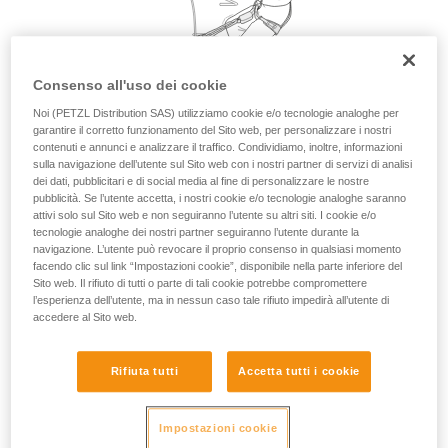
vengono qui descritte.
Consenso all'uso dei cookie
Noi (PETZL Distribution SAS) utilizziamo cookie e/o tecnologie analoghe per
garantire il corretto funzionamento del Sito web, per personalizzare i nostri
contenuti e annunci e analizzare il traffico. Condividiamo, inoltre, informazioni
sulla navigazione dell’utente sul Sito web con i nostri partner di servizi di analisi
dei dati, pubblicitari e di social media al fine di personalizzare le nostre
pubblicità. Se l’utente accetta, i nostri cookie e/o tecnologie analoghe saranno
attivi solo sul Sito web e non seguiranno l’utente su altri siti. I cookie e/o
tecnologie analoghe dei nostri partner seguiranno l’utente durante la
navigazione. L’utente può revocare il proprio consenso in qualsiasi momento
facendo clic sul link “Impostazioni cookie”, disponibile nella parte inferiore del
Sito web. Il rifiuto di tutti o parte di tali cookie potrebbe compromettere
l’esperienza dell’utente, ma in nessun caso tale rifiuto impedirà all’utente di
accedere al Sito web.
Rifiuta tutti
Accetta tutti i cookie
Impostazioni cookie