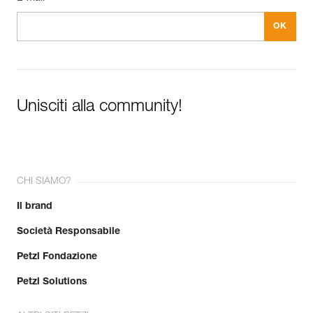
Unisciti alla community!
CHI SIAMO?
Il brand
Società Responsabile
Petzl Fondazione
Petzl Solutions