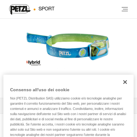
SPORT
TIKKID®
Consenso all'uso dei cookie
Noi (PETZL Distribution SAS) utilizziamo cookie e/o tecnologie analoghe per
garantire il corretto funzionamento del Sito web, per personalizzare i nostri
Tutti i consigli tecnici
1
Filtro
contenuti e annunci e analizzare il traffico. Condividiamo, inoltre, informazioni
sulla navigazione dell’utente sul Sito web con i nostri partner di servizi di analisi
dei dati, pubblicitari e di social media al fine di personalizzare le nostre
pubblicità. Se l’utente accetta, i nostri cookie e/o tecnologie analoghe saranno
attivi solo sul Sito web e non seguiranno l’utente su altri siti. I cookie e/o
tecnologie analoghe dei nostri partner seguiranno l’utente durante la