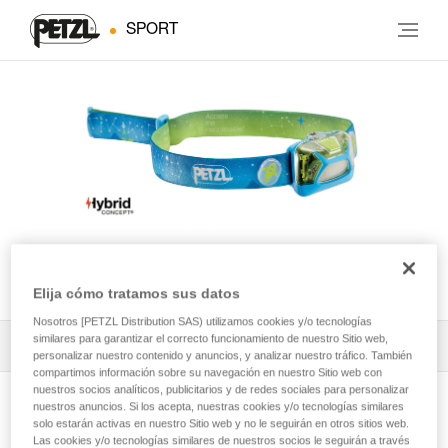
SPORT
TIKKID®
Elija cómo tratamos sus datos
Nosotros [PETZL Distribution SAS) utilizamos cookies y/o tecnologías
similares para garantizar el correcto funcionamiento de nuestro Sitio web,
Todos los contenidos técnicos
1
Filtrar
personalizar nuestro contenido y anuncios, y analizar nuestro tráfico. También
compartimos información sobre su navegación en nuestro Sitio web con
nuestros socios analíticos, publicitarios y de redes sociales para personalizar
nuestros anuncios. Si los acepta, nuestras cookies y/o tecnologías similares
solo estarán activas en nuestro Sitio web y no le seguirán en otros sitios web.
Las cookies y/o tecnologías similares de nuestros socios le seguirán a través