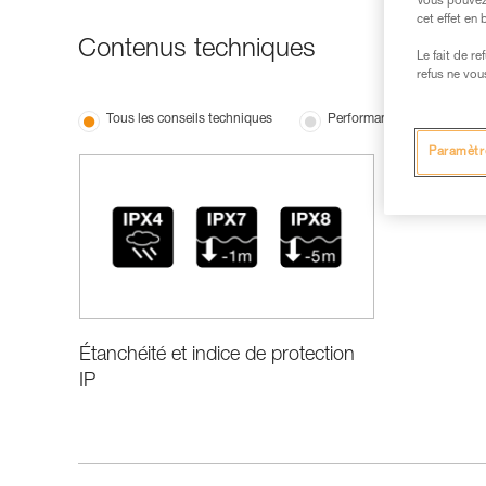
Vous pouvez 
cet effet en
Contenus techniques
Le fait de r
refus ne vou
Tous les conseils techniques
Performance et information
Paramètr
Étanchéité et indice de protection
IP