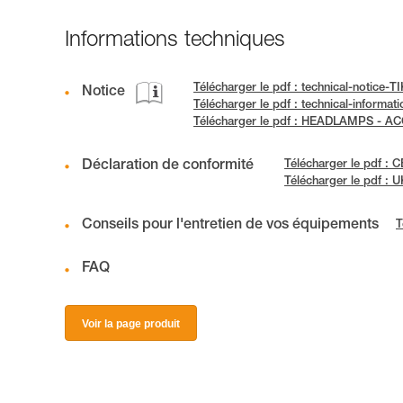
Informations techniques
Télécharger le pdf : technical-notice-
Notice
Télécharger le pdf : technical-informa
Télécharger le pdf : HEADLAMPS - 
Déclaration de conformité
Télécharger le pdf :
Télécharger le pdf :
Conseils pour l'entretien de vos équipements
T
FAQ
Voir la page produit