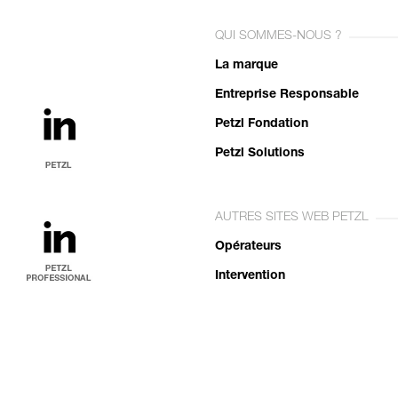
QUI SOMMES-NOUS ?
La marque
Entreprise Responsable
Petzl Fondation
Petzl Solutions
AUTRES SITES WEB PETZL
Opérateurs
Intervention