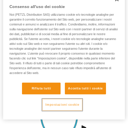
Consenso all'uso dei cookie
Noi (PETZL Distribution SAS) utilizziamo cookie e/o tecnologie analoghe per
garantire il corretto funzionamento del Sito web, per personalizzare i nostri
contenuti e annunci e analizzare il traffico. Condividiamo, inoltre, informazioni
sulla navigazione dell’utente sul Sito web con i nostri partner di servizi di analisi
dei dati, pubblicitari e di social media al fine di personalizzare le nostre
pubblicità. Se l’utente accetta, i nostri cookie e/o tecnologie analoghe saranno
attivi solo sul Sito web e non seguiranno l’utente su altri siti. I cookie e/o
tecnologie analoghe dei nostri partner seguiranno l’utente durante la
navigazione. L’utente può revocare il proprio consenso in qualsiasi momento
facendo clic sul link “Impostazioni cookie”, disponibile nella parte inferiore del
Sito web. Il rifiuto di tutti o parte di tali cookie potrebbe compromettere
l’esperienza dell’utente, ma in nessun caso tale rifiuto impedirà all’utente di
accedere al Sito web.
Rifiuta tutti
Accetta tutti i cookie
Impostazioni cookie