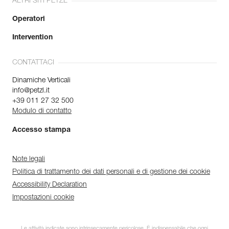
ALTRI SITI PETZL
Operatori
Intervention
CONTATTACI
Dinamiche Verticali
info@petzl.it
+39 011 27 32 500
Modulo di contatto
Accesso stampa
Note legali
Politica di trattamento dei dati personali e di gestione dei cookie
Accessibility Declaration
Impostazioni cookie
Le attività indicate sono intrinsecamente pericolose. È indispensabile che ogni