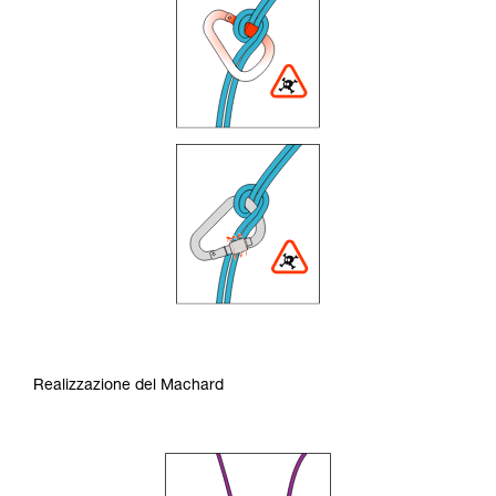
Realizzazione del Machard