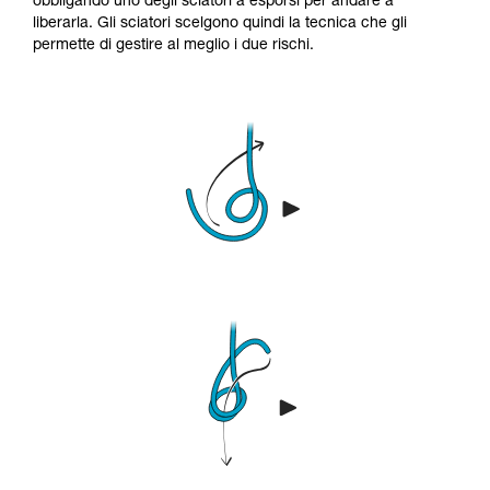
obbligando uno degli sciatori a esporsi per andare a
liberarla. Gli sciatori scelgono quindi la tecnica che gli
permette di gestire al meglio i due rischi.