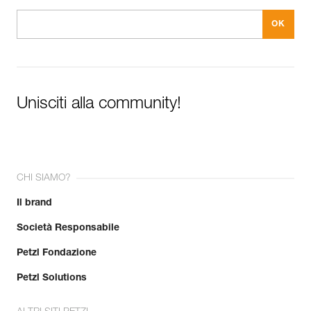
Unisciti alla community!
CHI SIAMO?
Il brand
Società Responsabile
Petzl Fondazione
Petzl Solutions