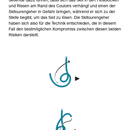
Seilende dazu führen, dass sich das Seil in den Felsblöcken
und Rissen am Rand des Couloirs verhängt und einen der
Skitourengeher in Gefahr bringen, während er sich zu der
Stelle begibt, um das Seil zu lösen. Die Skitourengeher
haben sich also für die Technik entschieden, die in diesem
Fall den bestmöglichen Kompromiss zwischen diesen beiden
Risiken darstellt.