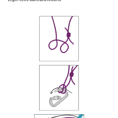
Legen eines Marchard-Knotens