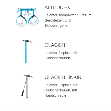
ALTITUDE®
Leichter, kompakter Gurt zum
Bergsteigen und
Skitourengehen
GLACIER
Leichter Eispickel für
Gletschertouren
GLACIER LINKIN
Leichter Eispickel für
Gletschertouren, mit
Handschlaufe