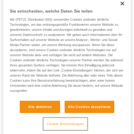
Sie entscheiden, welche Daten Sie teilen
Wir (PETZL Distribution SAS) verwenden Cookies und/oder ähnliche
Technologien, um das ordnungsgemäße Funktionieren unserer Website zu
gewährleisten, unsere Inhalte und Anzeigen individuell zu gestalten und
unseren Datenverkehr zu analysieren. Wir geben auch Informationen über Ihr
Surfverhalten auf unserer Website an unsere Analyse-, Werbe- und Social-
Media-Partner weiter, um unsere Werbung anzupassen. Wenn Sie diese
akzeptieren, sind unsere Cookies und/oder ähnliche Technologien nur auf
unserer Website aktiv und verfolgen Sie nicht auf andere Websites. Die
Cookies und/oder ähnliche Technologien unserer Partner werden Sie während
Ihres gesamten Surfens verfolgen. Sie können Ihre Einwilligung jederzeit
widerrufen, indem Sie auf den Link „Cookie-Einstellungen“ klicken, der sich am
unteren Rand der Website befindet. Die Ablehnung aller oder eines Teils dieser
Cookies kann Ihre Benutzererfahrung beeinträchtigen, aber unter keinen
Umständen wird eine solche Ablehnung Sie daran hindern, auf unsere Website
zuzugreifen.
Alle ablehnen
Alle Cookies akzeptieren
Cookie-Einstellungen