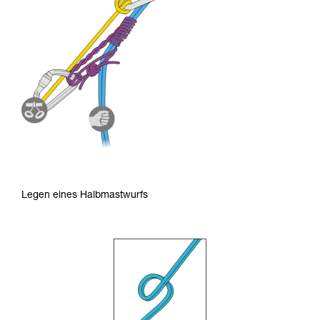
Legen eines Halbmastwurfs