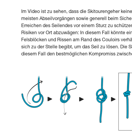
Im Video ist zu sehen, dass die Skitourengeher kein
meisten Abseilvorgängen sowie generell beim Siche
Erreichen des Seilendes vor einem Sturz zu schütze
Risiken vor Ort abzuwägen: In diesem Fall könnte ei
Felsblöcken und Rissen am Rand des Couloirs verhän
sich zu der Stelle begibt, um das Seil zu lösen. Die 
diesem Fall den bestmöglichen Kompromiss zwischen