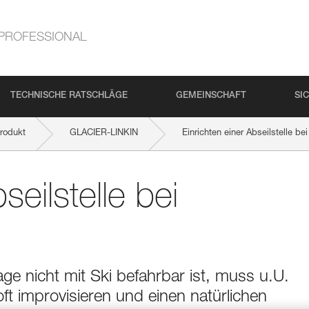
PROFESSIONAL
TECHNISCHE RATSCHLÄGE
GEMEINSCHAFT
SI
rodukt
GLACIER-LINKIN
Einrichten einer Abseilstelle bei
seilstelle bei
ge nicht mit Ski befahrbar ist, muss u.U.
t improvisieren und einen natürlichen