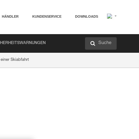
HÄNDLER
KUNDENSERVICE
DOWNLOADS
Suche
CHERHEITSWARNUNGEN
 einer Skiabfahrt