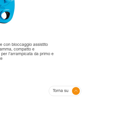
e con bloccaggio assistito
camma, compatto e
, per l’arrampicata da primo e
te
Torna su