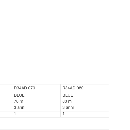
R34AD 070
R34AD 080
BLUE
BLUE
70 m
80 m
3 anni
3 anni
1
1