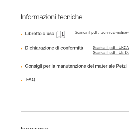
Informazioni tecniche
Scarica il pdf : technical-no
Libretto d'uso
Dichiarazione di conformità
Scarica il pdf : UKC
Scarica il pdf : UE-
Consigli per la manutenzione del materiale Petzl
FAQ