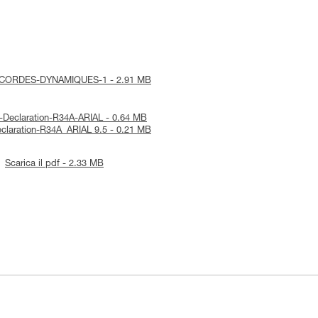
tice-CORDES-DYNAMIQUES-1 - 2.91 MB
A-Declaration-R34A-ARIAL - 0.64 MB
Declaration-R34A_ARIAL 9.5 - 0.21 MB
Scarica il pdf - 2.33 MB