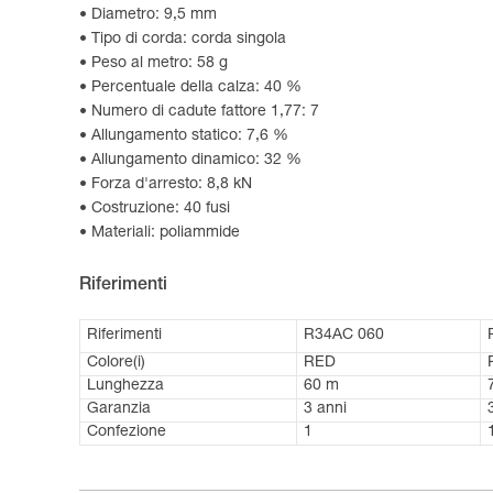
Diametro: 9,5 mm
Tipo di corda: corda singola
Peso al metro: 58 g
Percentuale della calza: 40 %
Numero di cadute fattore 1,77: 7
Allungamento statico: 7,6 %
Allungamento dinamico: 32 %
Forza d'arresto: 8,8 kN
Costruzione: 40 fusi
Materiali: poliammide
Riferimenti
Riferimenti
R34AC 060
Colore(i)
RED
Lunghezza
60 m
Garanzia
3 anni
Confezione
1