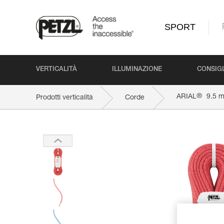
SPORT
VERTICALITÀ
ILLUMINAZIONE
CONSIGL
®
ARIAL
9.5 
Prodotti verticalità
Corde