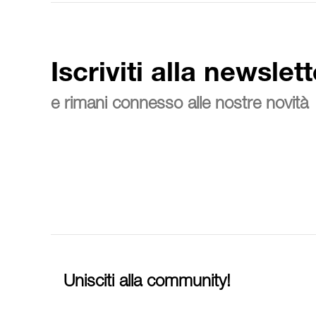
Iscriviti alla newslett
e rimani connesso alle nostre novità
Unisciti alla community!