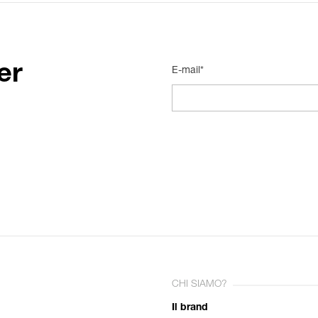
er
E-mail*
CHI SIAMO?
Il brand