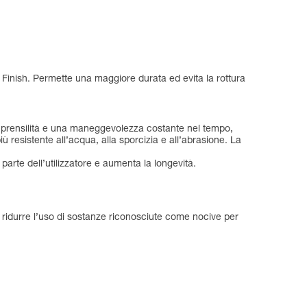
ic Finish. Permette una maggiore durata ed evita la rottura
te prensilità e una maneggevolezza costante nel tempo,
ù resistente all’acqua, alla sporcizia e all’abrasione. La
arte dell’utilizzatore e aumenta la longevità.
er ridurre l’uso di sostanze riconosciute come nocive per