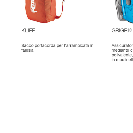
KLIFF
GRIGRI
®
Sacco portacorda per l’arrampicata in
Assicurator
falesia
mediante 
polivalente
in moulinet