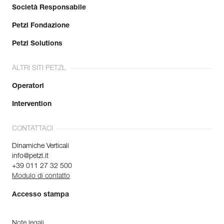
Società Responsabile
Petzl Fondazione
Petzl Solutions
ALTRI SITI PETZL
Operatori
Intervention
CONTATTACI
Dinamiche Verticali
info@petzl.it
+39 011 27 32 500
Modulo di contatto
Accesso stampa
Note legali