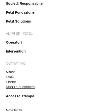
Società Responsabile
Petzl Fondazione
Petzl Solutions
ALTRI SITI PETZL
Operatori
Intervention
CONTATTACI
Name
Email
Phone
Modulo di contatto
Accesso stampa
Note legali