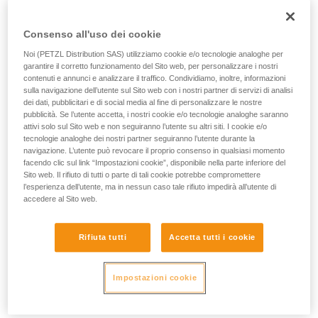
l’assorbimento di una parte dell'energia attraverso il corpo
vengono qui descritte.
dell'arrampicatore e dell'assicuratore, lo scorrimento della
Consenso all'uso dei cookie
corda nel dispositivo di assicurazione, lo spostamento del
corpo dell'assicuratore, la deformazione dell'imbracatura...
Noi (PETZL Distribution SAS) utilizziamo cookie e/o tecnologie analoghe per
garantire il corretto funzionamento del Sito web, per personalizzare i nostri
contenuti e annunci e analizzare il traffico. Condividiamo, inoltre, informazioni
Forza di
sulla navigazione dell’utente sul Sito web con i nostri partner di servizi di analisi
Massa di
Numero di
Tipo di corda
arresto
dei dati, pubblicitari e di social media al fine di personalizzare le nostre
prova
cadute
max.
pubblicità. Se l’utente accetta, i nostri cookie e/o tecnologie analoghe saranno
attivi solo sul Sito web e non seguiranno l’utente su altri siti. I cookie e/o
Corda
80 kg
12 kN
5
tecnologie analoghe dei nostri partner seguiranno l’utente durante la
singola
navigazione. L’utente può revocare il proprio consenso in qualsiasi momento
Corda
gemella
80 kg
12 kN
12
facendo clic sul link “Impostazioni cookie”, disponibile nella parte inferiore del
(su 2 capi)
Sito web. Il rifiuto di tutti o parte di tali cookie potrebbe compromettere
Mezza
l’esperienza dell’utente, ma in nessun caso tale rifiuto impedirà all’utente di
corda (su 1
55 kg
8 kN
5
accedere al Sito web.
capo)
Rifiuta tutti
Accetta tutti i cookie
Spiegazione della tabella
La corda singola su un solo capo deve resistere a 5 cadute
Impostazioni cookie
consecutive. La forza di arresto nella prima prova non deve
superare 12 kN.