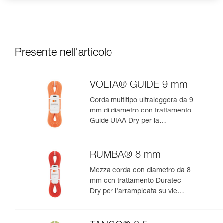
Presente nell'articolo
VOLTA® GUIDE 9 mm
Corda multitipo ultraleggera da 9
mm di diametro con trattamento
Guide UIAA Dry per la
performance estrema in
arrampicata o alpinismo
RUMBA® 8 mm
Mezza corda con diametro da 8
mm con trattamento Duratec
Dry per l’arrampicata su vie
lunghe e l’alpinismo