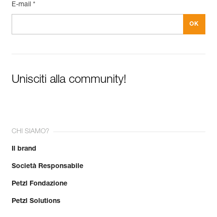
E-mail *
Unisciti alla community!
CHI SIAMO?
Il brand
Società Responsabile
Petzl Fondazione
Petzl Solutions