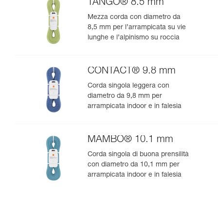
TANGO® 8.5 mm
Mezza corda con diametro da
8,5 mm per l’arrampicata su vie
lunghe e l’alpinismo su roccia
CONTACT® 9.8 mm
Corda singola leggera con
diametro da 9,8 mm per
arrampicata indoor e in falesia
MAMBO® 10.1 mm
Corda singola di buona prensilità
con diametro da 10,1 mm per
arrampicata indoor e in falesia