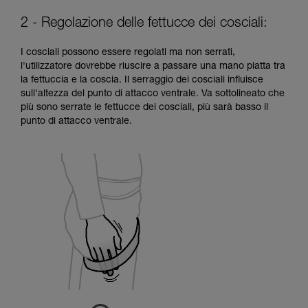
2 - Regolazione delle fettucce dei cosciali:
I cosciali possono essere regolati ma non serrati,
l'utilizzatore dovrebbe riuscire a passare una mano piatta tra
la fettuccia e la coscia. Il serraggio dei cosciali influisce
sull'altezza del punto di attacco ventrale. Va sottolineato che
più sono serrate le fettucce dei cosciali, più sarà basso il
punto di attacco ventrale.