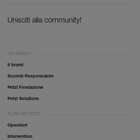
Unisciti alla community!
CHI SIAMO?
Il brand
Società Responsabile
Petzl Fondazione
Petzl Solutions
ALTRI SITI PETZL
Operatori
Intervention