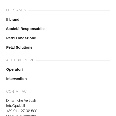
CHI SIAMO?
Il brand
Società Responsabile
Petzl Fondazione
Petzl Solutions
ALTRI SITI PETZL
Operatori
Intervention
CONTATTACI
Dinamiche Verticali
info@petzl.it
+39 011 27 32 500