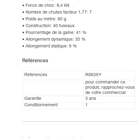
Force de choc: 8,4 kN
Nombre de chutes facteur 1,77: 7
Poids au mètre: 60 g
Construction: 40 fuseaux
Pourcentage de la gaine: 41 %
Allongement dynamique: 35 %
Allongement statique: 9 %
Références
Références
R063XY
pour commander ce
produit, rapprochez-vous
de votre commercial
Garantie
3 ans
Conditionnement
1