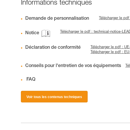
Informations techniques
Demande de personnalisation
Télécharger le pd
Télécharger le pdf : technical-notice-LE
Notice
Déclaration de conformité
Télécharger le pdf : U
Télécharger le pdf : E
Conseils pour l'entretien de vos équipements
Té
FAQ
Voir tous les contenus techniques