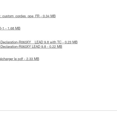
f : custom_cordes_ope_FR - 0.34 MB
AD-1 - 1.68 MB
E-Declaration-R063XY _ LEAD 9.8 with TC - 0.23 MB
U-Declaration-R063XY LEAD 9.8 - 0.22 MB
lécharger le pdf - 2.33 MB