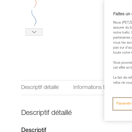
Faites un
Nous (PETZL 
assurer du b
notre trafic
partenaires 
vous les acc
pas sur d’au
toute votre 
Vous pouvez 
cet effet en
Le fait de r
refus ne vou
Descriptif détaillé
Informations techniques
Paramètr
Descriptif détaillé
Descriptif