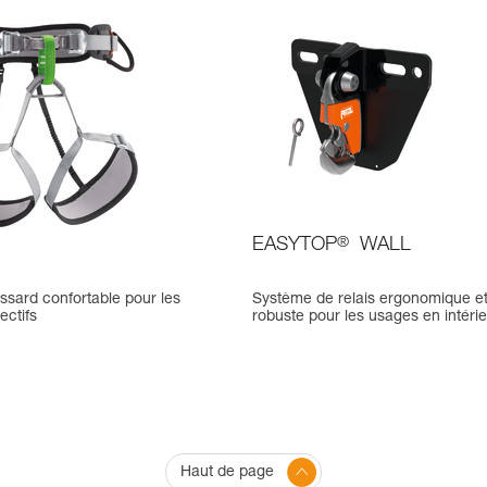
EASYTOP
®
WALL
ssard confortable pour les
Système de relais ergonomique e
ectifs
robuste pour les usages en intéri
Haut de page