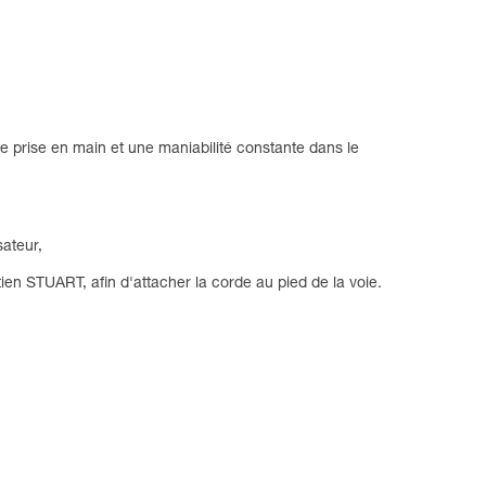
nte prise en main et une maniabilité constante dans le
sateur,
n STUART, afin d'attacher la corde au pied de la voie.