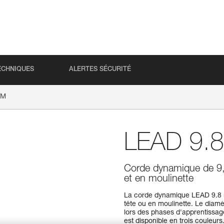
ECHNIQUES
ALERTES SÉCURITÉ
OM
LEAD 9.
Corde dynamique de 9,
et en moulinette
La corde dynamique LEAD 9.8 
tête ou en moulinette. Le diam
lors des phases d'apprentissage 
est disponible en trois couleurs