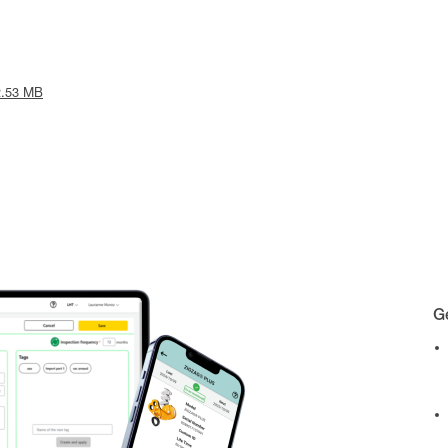
 2.53 MB
Gé