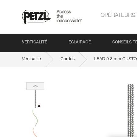
OPÉRATEURS
VERTICALITÉ
ECLAIRAGE
CONSEILS T
Verticalite
Cordes
LEAD 9.8 mm CUST