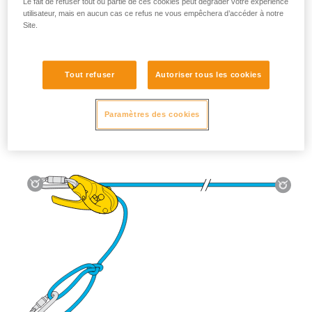
Le fait de refuser tout ou partie de ces cookies peut dégrader votre expérience
utilisateur, mais en aucun cas ce refus ne vous empêchera d’accéder à notre
Site.
Utilisation de la tyrolienne :
Tout refuser
Autoriser tous les cookies
RIG 2018 :
le système AUTO-LOCK bloque la charge
automatiquement et ramène la poignée en position d’arrêt.
Paramètres des cookies
RIG < 2018 :
poignée en position c (maintien au travail).