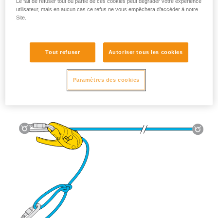
Le fait de refuser tout ou partie de ces cookies peut dégrader votre expérience
utilisateur, mais en aucun cas ce refus ne vous empêchera d’accéder à notre
Site.
Utilisation de la tyrolienne :
Tout refuser
Autoriser tous les cookies
RIG 2018 :
le système AUTO-LOCK bloque la charge
automatiquement et ramène la poignée en position d’arrêt.
Paramètres des cookies
RIG < 2018 :
poignée en position c (maintien au travail).