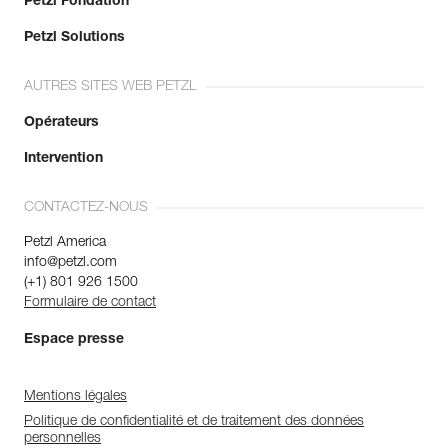
Petzl Fondation
Petzl Solutions
AUTRES SITES WEB PETZL
Opérateurs
Intervention
CONTACTEZ-NOUS
Petzl America
info@petzl.com
(+1) 801 926 1500
Formulaire de contact
Espace presse
Mentions légales
Politique de confidentialité et de traitement des données
personnelles