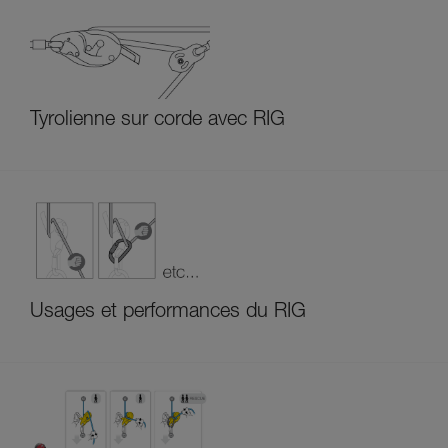
Tyrolienne sur corde avec RIG
Usages et performances du RIG