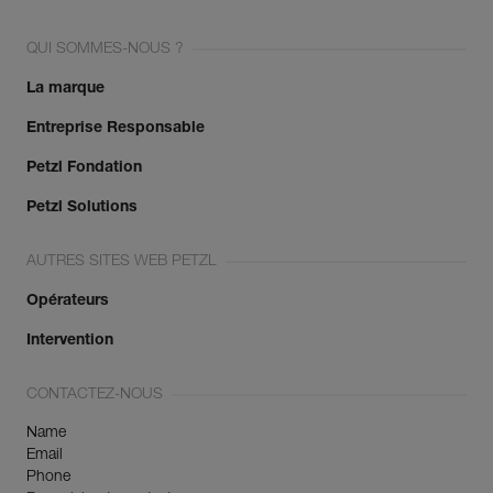
QUI SOMMES-NOUS ?
La marque
Entreprise Responsable
Petzl Fondation
Petzl Solutions
AUTRES SITES WEB PETZL
Opérateurs
Intervention
CONTACTEZ-NOUS
Name
Email
Phone