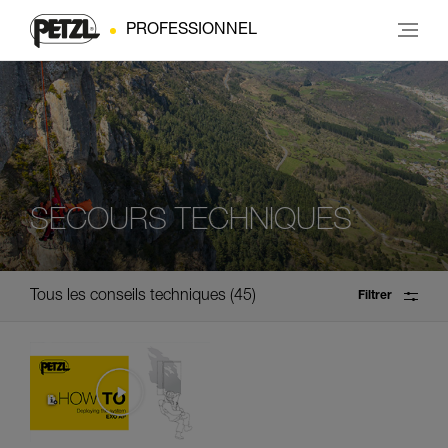
PROFESSIONNEL
SECOURS TECHNIQUES
Tous les conseils techniques
45
Filtrer