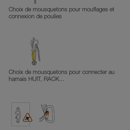
Choix de mousquetons pour mouflages et
connexion de poulies
Choix de mousquetons pour connecter au
harnais HUIT, RACK...