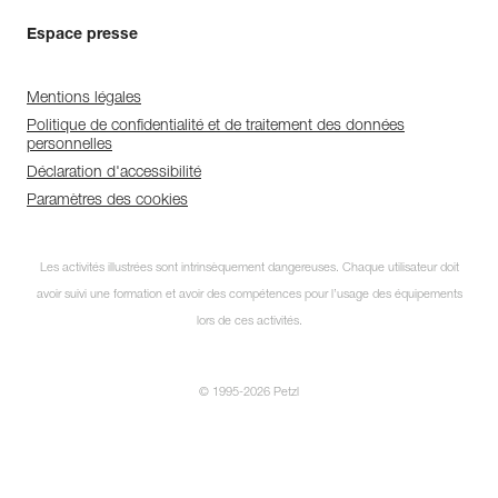
Espace presse
Mentions légales
Politique de confidentialité et de traitement des données
personnelles
Déclaration d'accessibilité
Paramètres des cookies
Les activités illustrées sont intrinsèquement dangereuses. Chaque utilisateur doit
avoir suivi une formation et avoir des compétences pour l’usage des équipements
lors de ces activités.
© 1995-2026 Petzl