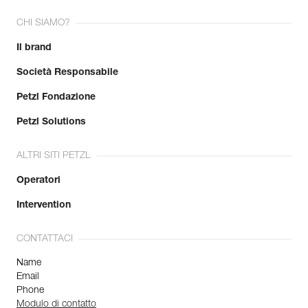
CHI SIAMO?
Il brand
Società Responsabile
Petzl Fondazione
Petzl Solutions
ALTRI SITI PETZL
Operatori
Intervention
CONTATTACI
Name
Email
Phone
Modulo di contatto