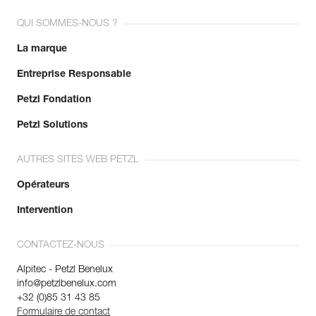
QUI SOMMES-NOUS ?
La marque
Entreprise Responsable
Petzl Fondation
Petzl Solutions
AUTRES SITES WEB PETZL
Opérateurs
Intervention
CONTACTEZ-NOUS
Alpitec - Petzl Benelux
info@petzlbenelux.com
+32 (0)85 31 43 85
Formulaire de contact