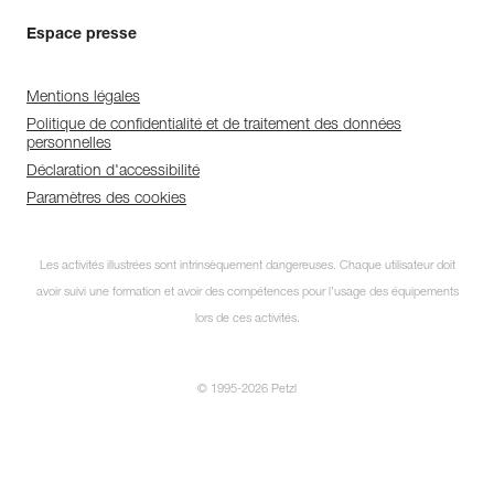
Espace presse
Mentions légales
Politique de confidentialité et de traitement des données
personnelles
Déclaration d'accessibilité
Paramètres des cookies
Les activités illustrées sont intrinsèquement dangereuses. Chaque utilisateur doit
avoir suivi une formation et avoir des compétences pour l’usage des équipements
lors de ces activités.
© 1995-2026 Petzl