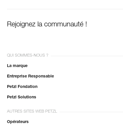
Rejoignez la communauté !
QUI SOMMES-NOUS ?
La marque
Entreprise Responsable
Petzl Fondation
Petzl Solutions
AUTRES SITES WEB PETZL
Opérateurs