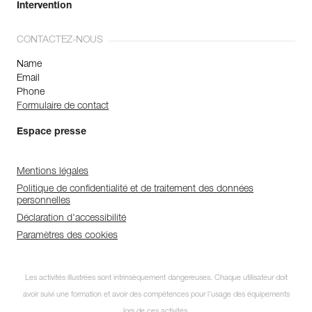
Intervention
CONTACTEZ-NOUS
Name
Email
Phone
Formulaire de contact
Espace presse
Mentions légales
Politique de confidentialité et de traitement des données
personnelles
Déclaration d'accessibilité
Paramètres des cookies
Les activités illustrées sont intrinsèquement dangereuses. Chaque utilisateur doit
avoir suivi une formation et avoir des compétences pour l’usage des équipements
lors de ces activités.