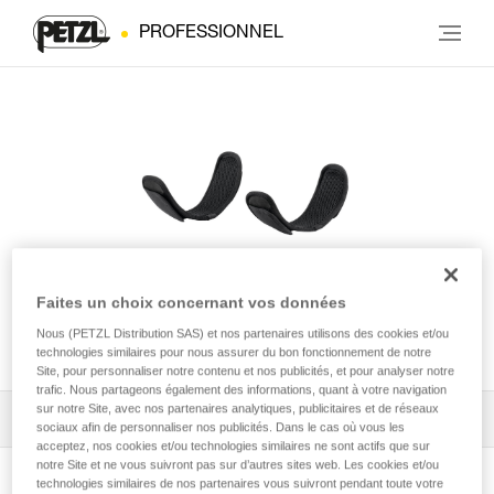
PROFESSIONNEL
Mousses de tours de cuisse
Faites un choix concernant vos données
Nous (PETZL Distribution SAS) et nos partenaires utilisons des cookies et/ou
pour harnais NEWTON®
technologies similaires pour nous assurer du bon fonctionnement de notre
Site, pour personnaliser notre contenu et nos publicités, et pour analyser notre
trafic. Nous partageons également des informations, quant à votre navigation
sur notre Site, avec nos partenaires analytiques, publicitaires et de réseaux
Tous les conseils techniques
1
Filtrer
sociaux afin de personnaliser nos publicités. Dans le cas où vous les
acceptez, nos cookies et/ou technologies similaires ne sont actifs que sur
notre Site et ne vous suivront pas sur d’autres sites web. Les cookies et/ou
technologies similaires de nos partenaires vous suivront pendant toute votre