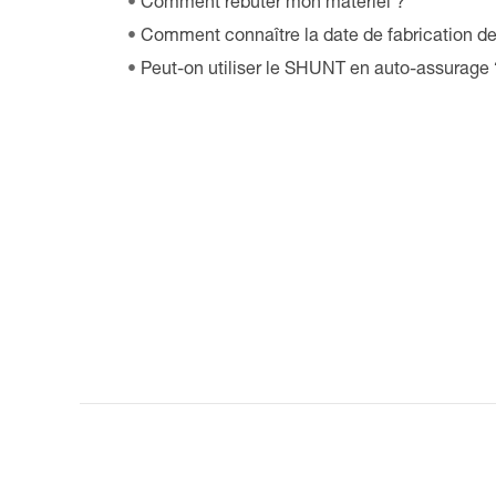
Comment rebuter mon matériel ?
Comment connaître la date de fabrication d
Peut-on utiliser le SHUNT en auto-assurage 