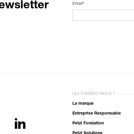
ewsletter
Email*
QUI SOMMES-NOUS ?
La marque
Entreprise Responsable
Petzl Fondation
Petzl Solutions