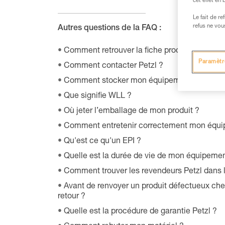
cet effet en
Le fait de r
refus ne vou
Autres questions de la FAQ :
Comment retrouver la fiche produit relative 
Paramètr
Comment contacter Petzl ?
Comment stocker mon équipement ?
Que signifie WLL ?
Où jeter l’emballage de mon produit ?
Comment entretenir correctement mon équi
Qu'est ce qu'un EPI ?
Quelle est la durée de vie de mon équipemen
Comment trouver les revendeurs Petzl dans
Avant de renvoyer un produit défectueux chez
retour ?
Quelle est la procédure de garantie Petzl ?