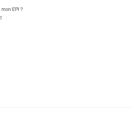
e mon EPI ?
?