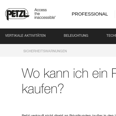
PROFESSIONAL
VERTIKALE AKTIVITÄTEN
BELEUCHTUNG
TECH
SICHERHEITSWARNUNGEN
Wo kann ich ein P
kaufen?