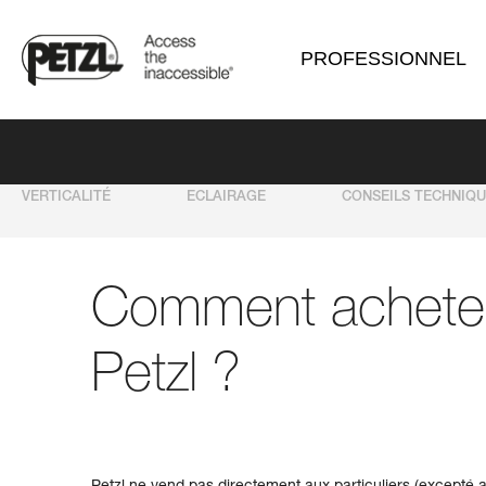
PROFESSIONNEL
VERTICALITÉ
ECLAIRAGE
CONSEILS TECHNIQ
Comment acheter
Petzl ?