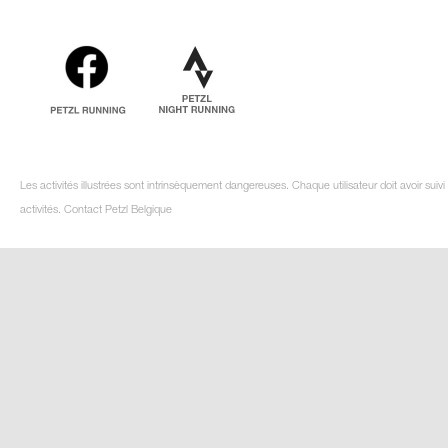
Les activités illustrées sont intrinsèquement dangereuses. Chaque utilisateur doit avoir su
activités. Contact Petzl Belgique