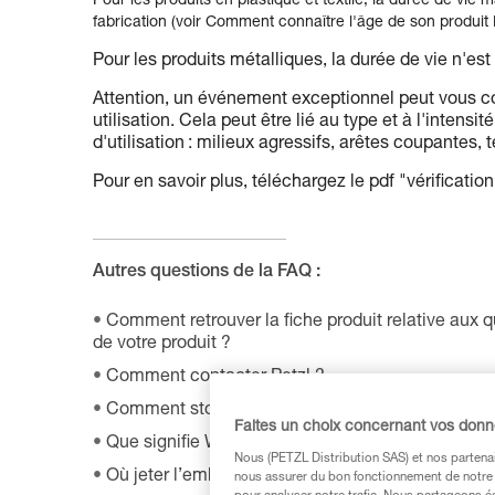
Pour les produits en plastique et textile, la durée de vie 
fabrication (voir Comment connaître l'âge de son produit P
Pour les produits métalliques, la durée de vie n'est
Attention, un événement exceptionnel peut vous co
utilisation. Cela peut être lié au type et à l'intensit
d'utilisation : milieux agressifs, arêtes coupantes
Pour en savoir plus, téléchargez le pdf "vérificatio
Autres questions de la FAQ :
Comment retrouver la fiche produit relative aux 
de votre produit ?
Comment contacter Petzl ?
Comment stocker mon équipement ?
Faites un choix concernant vos don
Que signifie WLL ?
Nous (PETZL Distribution SAS) et nos partenai
Où jeter l’emballage de mon produit ?
nous assurer du bon fonctionnement de notre S