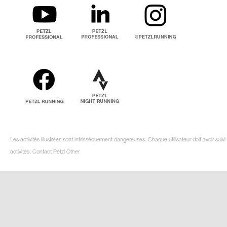
Les activités illustrées sont intrinsèquement dangereuses. Chaque utilisateur doit avoir su
activités. Contact Petzl Other