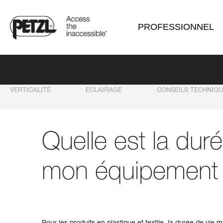
PROFESSIONNEL
VERTICALITÉ
ECLAIRAGE
CONSEILS TECHNIQ
Quelle est la dur
mon équipement 