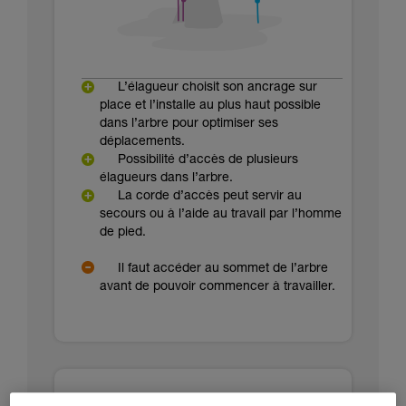
L’élagueur choisit son ancrage sur
place et l’installe au plus haut possible
dans l’arbre pour optimiser ses
déplacements.
Possibilité d’accès de plusieurs
élagueurs dans l’arbre.
La corde d’accès peut servir au
secours ou à l’aide au travail par l’homme
de pied.
Il faut accéder au sommet de l’arbre
avant de pouvoir commencer à travailler.