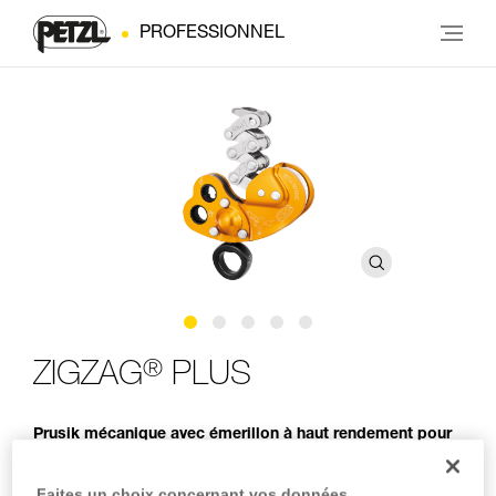
PROFESSIONNEL
®
ZIGZAG
PLUS
Prusik mécanique avec émerillon à haut rendement pour
l’élagage
Faites un choix concernant vos données