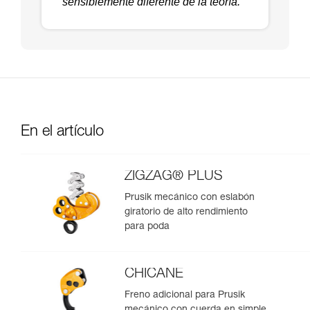
sensiblemente diferente de la teoría.
En el artículo
ZIGZAG® PLUS
Prusik mecánico con eslabón
giratorio de alto rendimiento
para poda
CHICANE
Freno adicional para Prusik