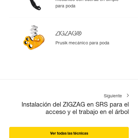
mecánico con cuerda en simple
para poda
ZIGZAG®
Prusik mecánico para poda
Siguiente
Instalación del ZIGZAG en SRS para el
acceso y el trabajo en el árbol
Ver todas las técnicas