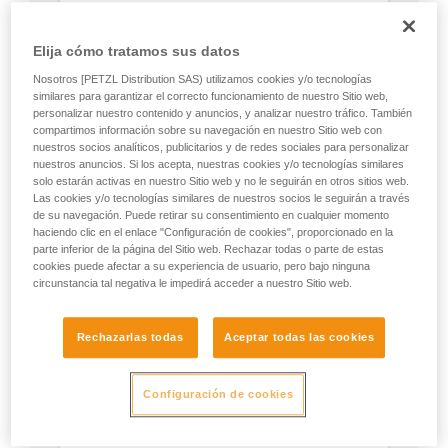
Elija cómo tratamos sus datos
Nosotros [PETZL Distribution SAS) utilizamos cookies y/o tecnologías
similares para garantizar el correcto funcionamiento de nuestro Sitio web,
personalizar nuestro contenido y anuncios, y analizar nuestro tráfico. También
compartimos información sobre su navegación en nuestro Sitio web con
nuestros socios analíticos, publicitarios y de redes sociales para personalizar
nuestros anuncios. Si los acepta, nuestras cookies y/o tecnologías similares
solo estarán activas en nuestro Sitio web y no le seguirán en otros sitios web.
Las cookies y/o tecnologías similares de nuestros socios le seguirán a través
de su navegación. Puede retirar su consentimiento en cualquier momento
haciendo clic en el enlace "Configuración de cookies", proporcionado en la
parte inferior de la página del Sitio web. Rechazar todas o parte de estas
cookies puede afectar a su experiencia de usuario, pero bajo ninguna
circunstancia tal negativa le impedirá acceder a nuestro Sitio web.
Rechazarlas todas
Aceptar todas las cookies
Configuración de cookies
Posibilidad de trabajar desde el inicio
del acceso al árbol.