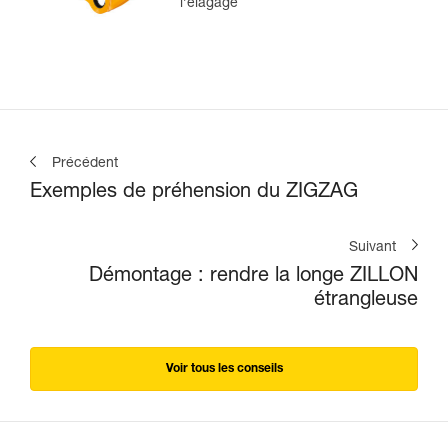
l’élagage
Précédent
Exemples de préhension du ZIGZAG
Suivant
Démontage : rendre la longe ZILLON
étrangleuse
Voir tous les conseils