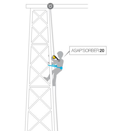
avec un professionnel votre capacité à refaire
la manipulation, seul, en toute sécurité, avant
de la reproduire en autonomie.
Nous donnons des exemples de techniques
liées à votre activité. Il peut en exister d’autres
que nous ne décrivons pas ici.