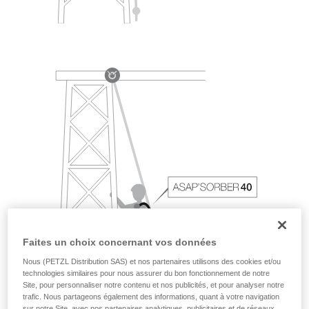
Faites un choix concernant vos données
Nous (PETZL Distribution SAS) et nos partenaires utilisons des cookies et/ou
technologies similaires pour nous assurer du bon fonctionnement de notre
Site, pour personnaliser notre contenu et nos publicités, et pour analyser notre
trafic. Nous partageons également des informations, quant à votre navigation
sur notre Site, avec nos partenaires analytiques, publicitaires et de réseaux