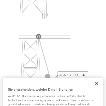
Sie entscheiden, welche Daten Sie teilen
Wir (PETZL Distribution SAS) verwenden Cookies und/oder ähnliche
Technologien, um das ordnungsgemäße Funktionieren unserer Website zu
gewährleisten, unsere Inhalte und Anzeigen individuell zu gestalten und