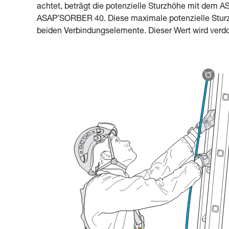
achtet, beträgt die potenzielle Sturzhöhe mit de
ASAP’SORBER 40. Diese maximale potenzielle Stur
beiden Verbindungselemente. Dieser Wert wird verd