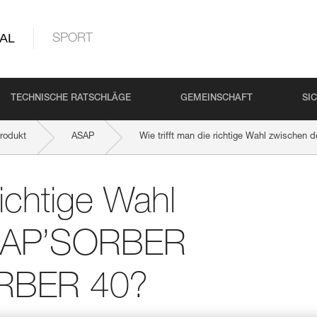
AL
SPORT
TECHNISCHE RATSCHLÄGE
GEMEINSCHAFT
SI
rodukt
ASAP
Wie trifft man die richtige Wahl zwisc
richtige Wahl
SAP’SORBER
RBER 40?