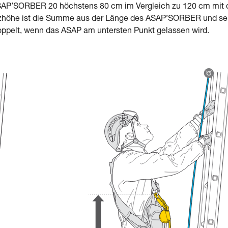
m ASAP’SORBER 20 höchstens 80 cm im Vergleich zu 120 cm mit
zhöhe ist die Summe aus der Länge des ASAP’SORBER und se
oppelt, wenn das ASAP am untersten Punkt gelassen wird.