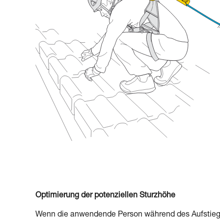
Optimierung der potenziellen Sturzhöhe
Wenn die anwendende Person während des Aufstiegs (z