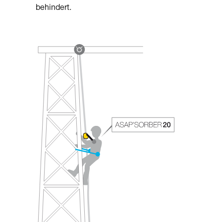
behindert.