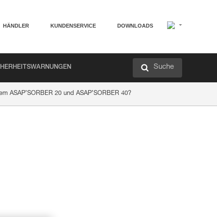
HÄNDLER
KUNDENSERVICE
DOWNLOADS
Suche
CHERHEITSWARNUNGEN
hen dem ASAP’SORBER 20 und ASAP’SORBER 40?