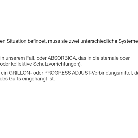
len Situation befindet, muss sie zwei unterschiedliche Systeme
 unserem Fall, oder ABSORBICA, das in die sternale oder
oder kollektive Schutzvorrichtungen).
. B. ein GRILLON- oder PROGRESS ADJUST-Verbindungsmittel, d
des Gurts eingehängt ist.