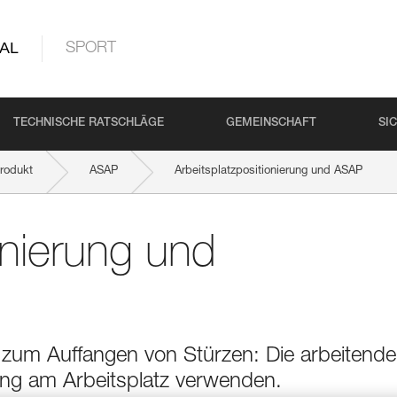
AL
SPORT
TECHNISCHE RATSCHLÄGE
GEMEINSCHAFT
SI
rodukt
ASAP
Arbeitsplatzpositionierung und ASAP
onierung und
um Auffangen von Stürzen: Die arbeitende
rung am Arbeitsplatz verwenden.