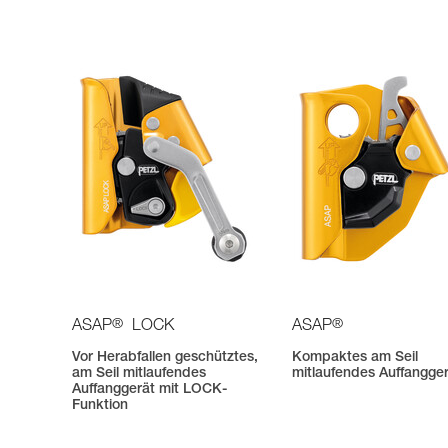
®
®
ASAP
LOCK
ASAP
Vor Herabfallen geschütztes,
Kompaktes am Seil
am Seil mitlaufendes
mitlaufendes Auffangge
Auffanggerät mit LOCK-
Funktion