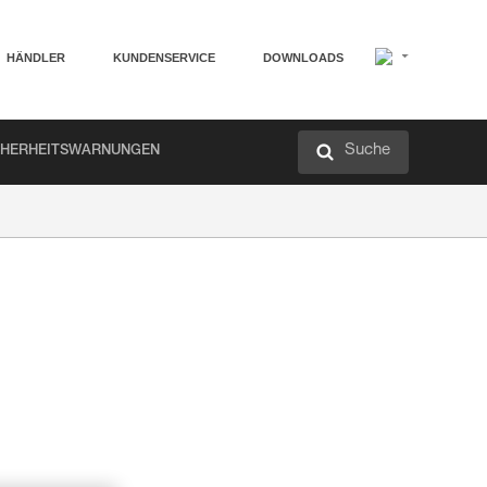
HÄNDLER
KUNDENSERVICE
DOWNLOADS
Suche
CHERHEITSWARNUNGEN