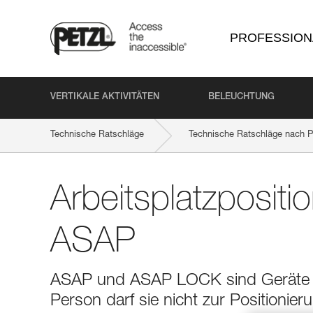
PROFESSION
VERTIKALE AKTIVITÄTEN
BELEUCHTUNG
Technische Ratschläge
Technische Ratschläge nach P
Arbeitsplatzpositi
ASAP
ASAP und ASAP LOCK sind Geräte z
Person darf sie nicht zur Positionie