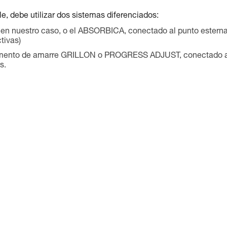
e, debe utilizar dos sistemas diferenciados:
n nuestro caso, o el ABSORBICA, conectado al punto esterna
tivas)
elemento de amarre GRILLON o PROGRESS ADJUST, conectado 
s.