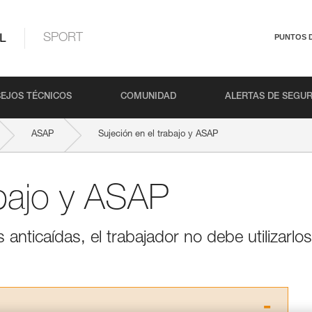
L
SPORT
PUNTOS 
EJOS TÉCNICOS
COMUNIDAD
ALERTAS DE SEGU
ASAP
Sujeción en el trabajo y ASAP
abajo y ASAP
ticaídas, el trabajador no debe utilizarlos