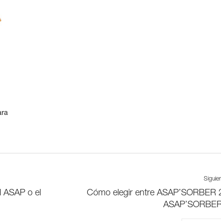
ara
Siguie
l ASAP o el
Cómo elegir entre ASAP’SORBER 
ASAP’SORBER