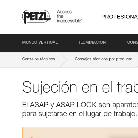
PROFESIONA
MUNDO VERTICAL
ILUMINACIÓN
CONS
Consejos técnicos
Consejos técnicos por producto
Sujeción en el tr
El ASAP y ASAP LOCK son aparatos an
para sujetarse en el lugar de trabajo.