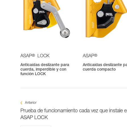
®
®
ASAP
LOCK
ASAP
Anticaídas deslizante para
Anticaídas deslizante p
cuerda, imperdible y con
cuerda compacto
función LOCK
Anterior
Prueba de funcionamiento cada vez que instale e
ASAP LOCK