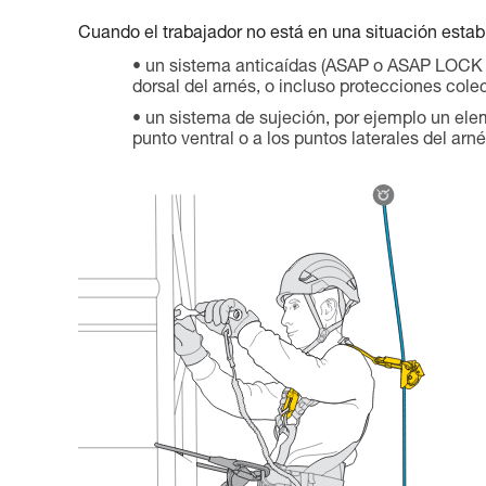
Cuando el trabajador no está en una situación establ
un sistema anticaídas (ASAP o ASAP LOCK e
dorsal del arnés, o incluso protecciones colec
un sistema de sujeción, por ejemplo un 
punto ventral o a los puntos laterales del arné