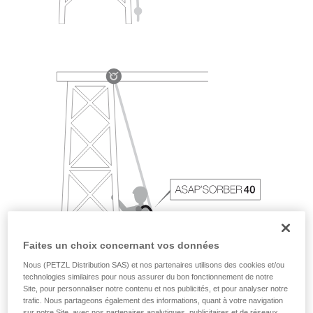
Faites un choix concernant vos données
Nous (PETZL Distribution SAS) et nos partenaires utilisons des cookies et/ou
technologies similaires pour nous assurer du bon fonctionnement de notre
Site, pour personnaliser notre contenu et nos publicités, et pour analyser notre
trafic. Nous partageons également des informations, quant à votre navigation
sur notre Site, avec nos partenaires analytiques, publicitaires et de réseaux