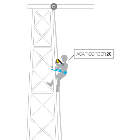
avec un professionnel votre capacité à refaire
la manipulation, seul, en toute sécurité, avant
de la reproduire en autonomie.
Nous donnons des exemples de techniques
liées à votre activité. Il peut en exister d’autres
que nous ne décrivons pas ici.