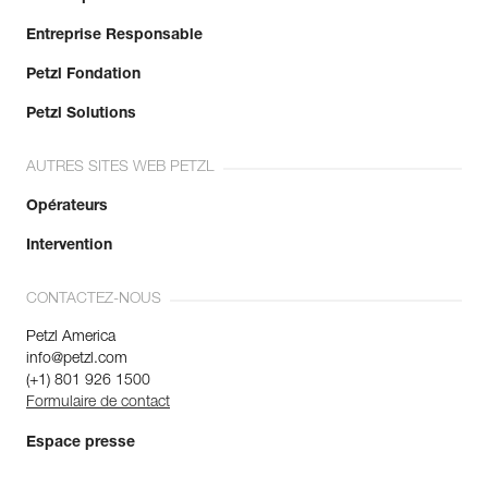
Entreprise Responsable
Petzl Fondation
Petzl Solutions
AUTRES SITES WEB PETZL
Opérateurs
Intervention
CONTACTEZ-NOUS
Petzl America
info@petzl.com
(+1) 801 926 1500
Formulaire de contact
Espace presse