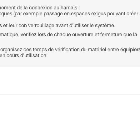
oment de la connexion au harnais :
s risques (par exemple passage en espaces exigus pouvant créer
et leur bon verrouillage avant d’utiliser le système.
atique, vérifiez lors de chaque ouverture et fermeture que la
 organisez des temps de vérification du matériel entre équipier
n cours d’utilisation.