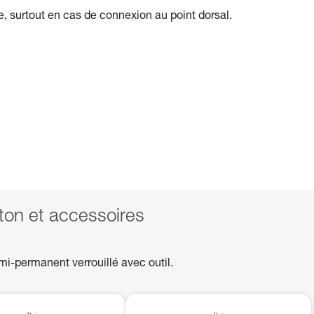
ile, surtout en cas de connexion au point dorsal.
n et accessoires
mi-permanent verrouillé avec outil.