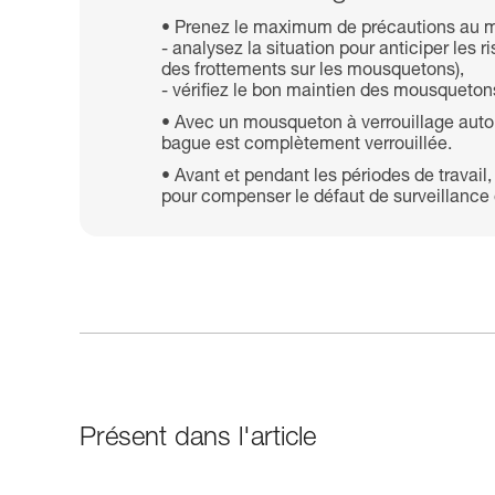
Prenez le maximum de précautions au m
- analysez la situation pour anticiper le
des frottements sur les mousquetons),
- vérifiez le bon maintien des mousquetons 
Avec un mousqueton à verrouillage autom
bague est complètement verrouillée.
Avant et pendant les périodes de travail,
pour compenser le défaut de surveillance e
Présent dans l'article