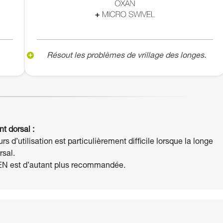
Résout les problèmes de vrillage des longes.
t dorsal :
 d’utilisation est particulièrement difficile lorsque la longe
rsal.
PEN est d’autant plus recommandée.