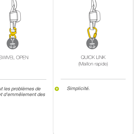
Simplicité.
t les problèmes de
 et d'emmêlement des