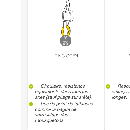
Circulaire, résistance
Résou
équivalente dans tous les
vrillage
axes (sauf pliage sur arête).
longes.
Pas de point de faiblesse
comme la bague de
verrouillage des
mousquetons.