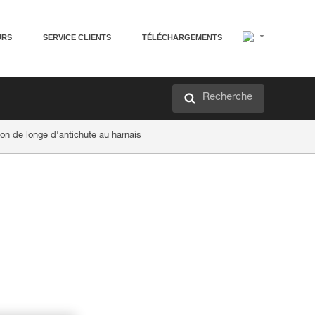
URS
SERVICE CLIENTS
TÉLÉCHARGEMENTS
Recherche
n de longe d'antichute au harnais