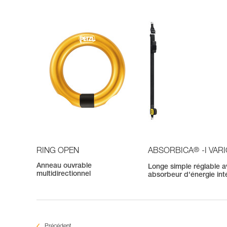
®
RING OPEN
ABSORBICA
-I VAR
Anneau ouvrable
Longe simple réglable 
multidirectionnel
absorbeur d'énergie int
Précédent