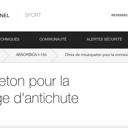
NEL
SPORT
REVENDE
ECHNIQUES
COMMUNAUTÉ
ALERTES SÉCURITÉ
ABSORBICA-I-150
Choix de mousqueton pour la connexio
ton pour la
e d'antichute