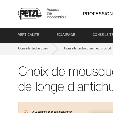
PROFESSION
VERTICALITÉ
ECLAIRAGE
CONSEILS T
Conseils techniques
Conseils techniques par produit
Choix de mousque
de longe d'antich