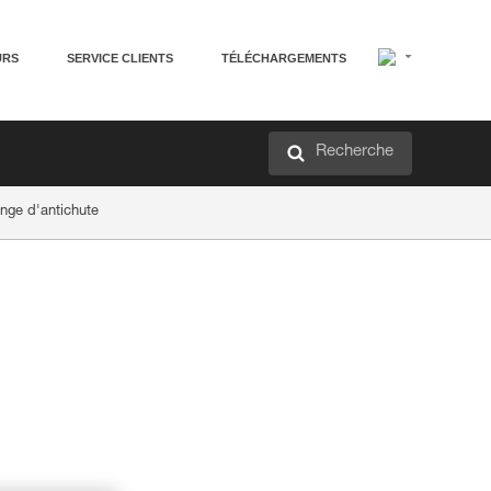
URS
SERVICE CLIENTS
TÉLÉCHARGEMENTS
Recherche
nge d'antichute