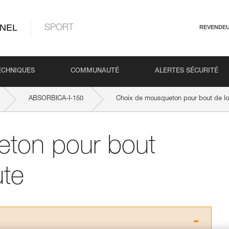
NEL
SPORT
REVENDE
ECHNIQUES
COMMUNAUTÉ
ALERTES SÉCURITÉ
ABSORBICA-I-150
Choix de mousqueton pour bout de lo
ton pour bout
ute