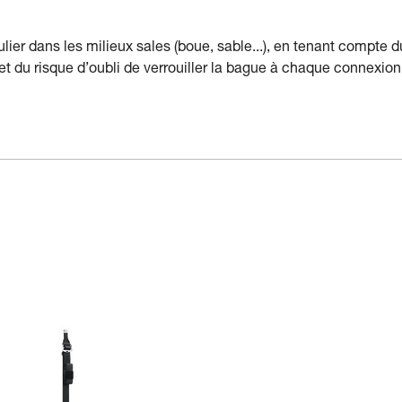
ulier dans les milieux sales (boue, sable...), en tenant compte d
 et du risque d’oubli de verrouiller la bague à chaque connexion