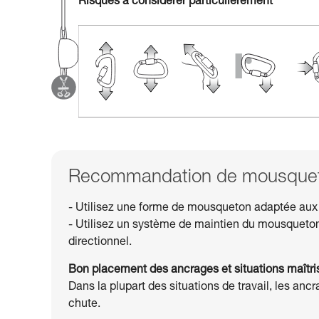
Risques à considérer particulièrement
Recommandation de mousqueto
- Utilisez une forme de mousqueton adaptée aux
- Utilisez un système de maintien du mousquet
directionnel.
Bon placement des ancrages et situations maîtr
Dans la plupart des situations de travail, les anc
chute.