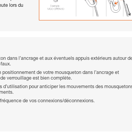
ute lors du
ton dans l’ancrage et aux éventuels appuis extérieurs autour d
-faux.
bon positionnement de votre mousqueton dans l’ancrage et
 de verrouillage est bien complète.
 d’utilisation pour anticiper les mouvements des mousqueton
ements.
la fréquence de vos connexions/déconnexions.