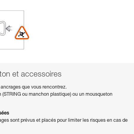
n et accessoires
 ancrages que vous rencontrez.
on (STRING ou manchon plastique) ou un mousqueton
isées
rages sont prévus et placés pour limiter les risques en cas de