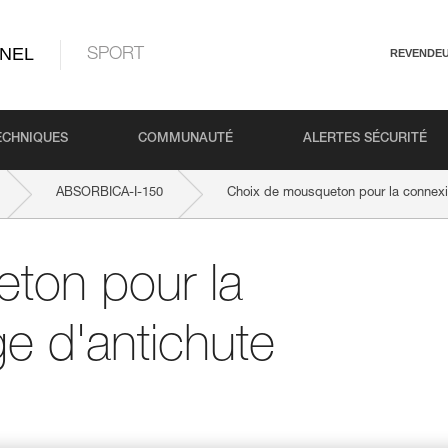
NEL
SPORT
REVENDE
ECHNIQUES
COMMUNAUTÉ
ALERTES SÉCURITÉ
ABSORBICA-I-150
Choix de mousqueton pour la connexio
ton pour la
e d'antichute