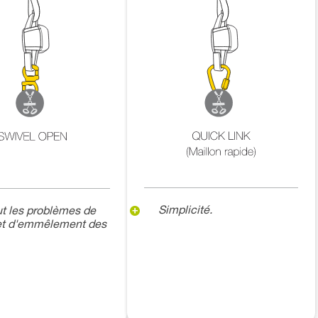
Simplicité.
t les problèmes de
 et d'emmêlement des