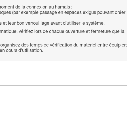
oment de la connexion au harnais :
s risques (par exemple passage en espaces exigus pouvant créer
et leur bon verrouillage avant d’utiliser le système.
atique, vérifiez lors de chaque ouverture et fermeture que la
 organisez des temps de vérification du matériel entre équipier
n cours d’utilisation.