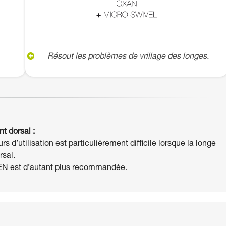
Résout les problèmes de vrillage des longes.
t dorsal :
 d’utilisation est particulièrement difficile lorsque la longe
rsal.
PEN est d’autant plus recommandée.