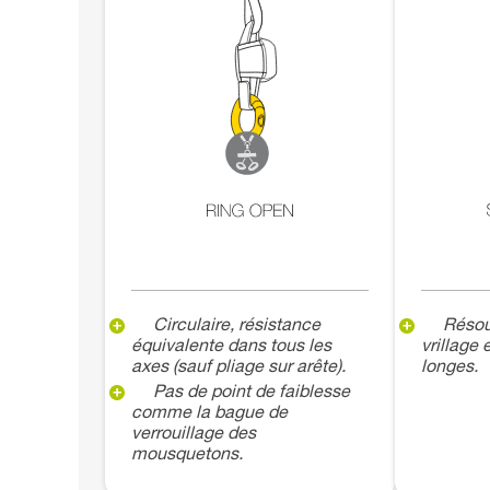
Circulaire, résistance
Résou
équivalente dans tous les
vrillage
axes (sauf pliage sur arête).
longes.
Pas de point de faiblesse
comme la bague de
verrouillage des
mousquetons.