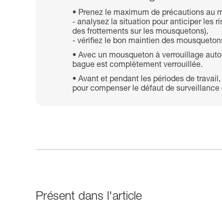
Prenez le maximum de précautions au m
- analysez la situation pour anticiper le
des frottements sur les mousquetons),
- vérifiez le bon maintien des mousquetons 
Avec un mousqueton à verrouillage autom
bague est complètement verrouillée.
Avant et pendant les périodes de travail,
pour compenser le défaut de surveillance e
Présent dans l'article