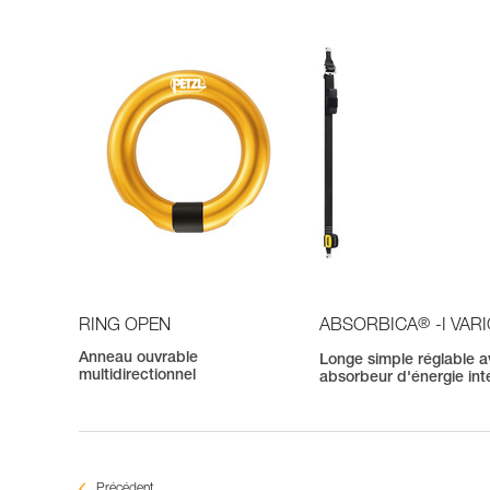
®
RING OPEN
ABSORBICA
-I VAR
Anneau ouvrable
Longe simple réglable 
multidirectionnel
absorbeur d'énergie int
Précédent