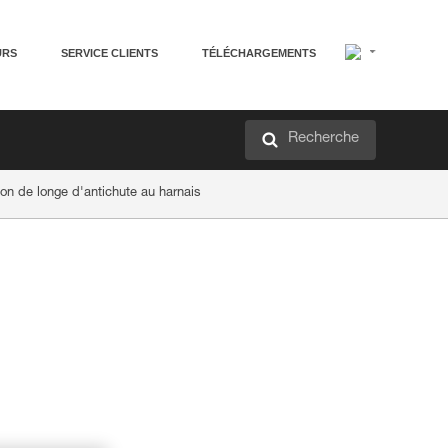
URS
SERVICE CLIENTS
TÉLÉCHARGEMENTS
Recherche
n de longe d'antichute au harnais