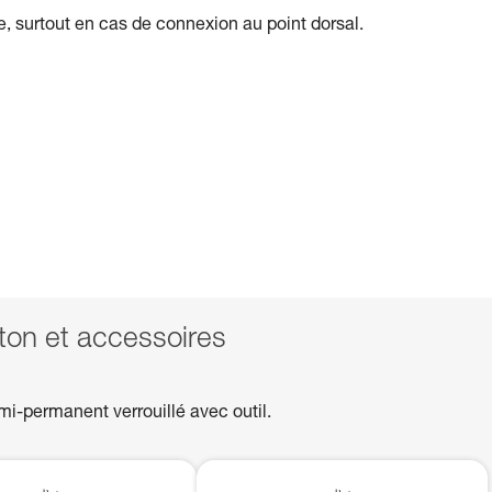
ile, surtout en cas de connexion au point dorsal.
n et accessoires
mi-permanent verrouillé avec outil.