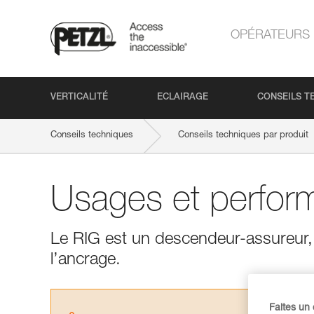
OPÉRATEURS
VERTICALITÉ
ECLAIRAGE
CONSEILS T
Conseils techniques
Conseils techniques par produit
Usages et perfor
Le RIG est un descendeur-assureur, qu
l’ancrage.
Faites un