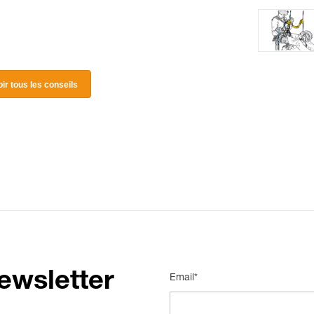
oir tous les conseils
ewsletter
Email*