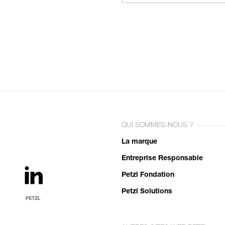
QUI SOMMES-NOUS ?
La marque
Entreprise Responsable
Petzl Fondation
Petzl Solutions