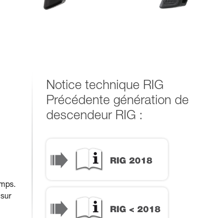
Notice technique RIG
Précédente génération de
descendeur RIG :
RIG 2018
emps.
RIG < 2018
 sur