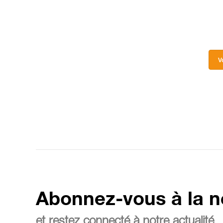
V
Abonnez-vous à la n
et restez connecté à notre actualité