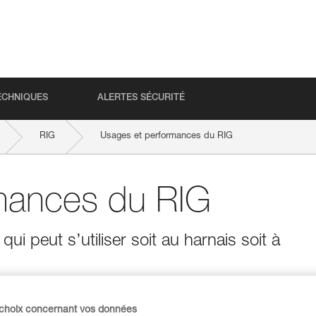
ECHNIQUES
ALERTES SÉCURITÉ
RIG
Usages et performances du RIG
mances du RIG
i peut s’utiliser soit au harnais soit à
 choix concernant vos données