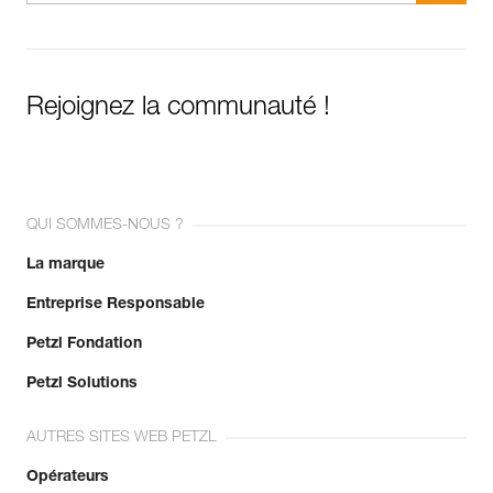
Rejoignez la communauté !
QUI SOMMES-NOUS ?
La marque
Entreprise Responsable
Petzl Fondation
Petzl Solutions
AUTRES SITES WEB PETZL
Opérateurs