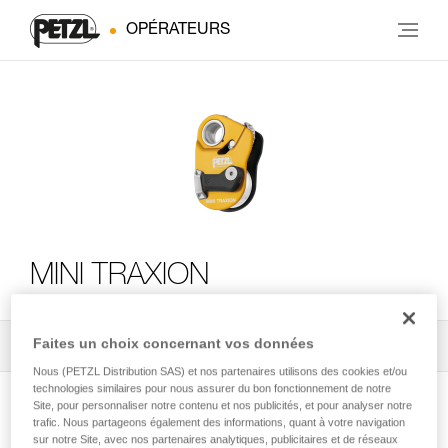
OPÉRATEURS
MINI TRAXION
Faites un choix concernant vos données
Tous les conseils techniques
2
Filtrer
Nous (PETZL Distribution SAS) et nos partenaires utilisons des cookies et/ou
technologies similaires pour nous assurer du bon fonctionnement de notre
Site, pour personnaliser notre contenu et nos publicités, et pour analyser notre
trafic. Nous partageons également des informations, quant à votre navigation
sur notre Site, avec nos partenaires analytiques, publicitaires et de réseaux