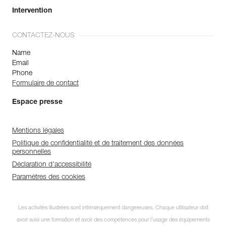
Intervention
CONTACTEZ-NOUS
Name
Email
Phone
Formulaire de contact
Espace presse
Mentions légales
Politique de confidentialité et de traitement des données
personnelles
Déclaration d'accessibilité
Paramètres des cookies
Les activités illustrées sont intrinsèquement dangereuses. Chaque utilisateur doit
avoir suivi une formation et avoir des compétences pour l’usage des équipements