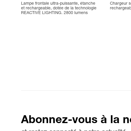
Lampe frontale ultra-puissante, étanche
Chargeur se
et rechargeable, dotée de la technologie
rechargeab
REACTIVE LIGHTING. 2800 lumens
Abonnez-vous à la n