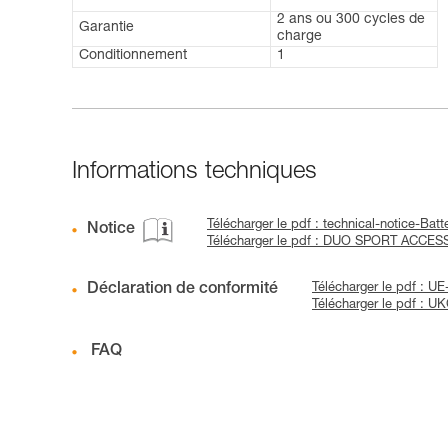
2 ans ou 300 cycles de
Garantie
charge
Conditionnement
1
Informations techniques
Télécharger le pdf : technical-notice-Ba
Notice
Télécharger le pdf : DUO SPORT ACCES
Déclaration de conformité
Télécharger le pdf : U
Télécharger le pdf : 
FAQ