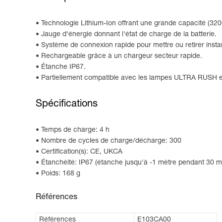
Technologie Lithium-Ion offrant une grande capacité (320
Jauge d'énergie donnant l'état de charge de la batterie.
Système de connexion rapide pour mettre ou retirer insta
Rechargeable grâce à un chargeur secteur rapide.
Étanche IP67.
Partiellement compatible avec les lampes ULTRA RUSH et 
Spécifications
Temps de charge: 4 h
Nombre de cycles de charge/décharge: 300
Certification(s): CE, UKCA
Étanchéité: IP67 (étanche jusqu'à -1 mètre pendant 30 
Poids: 168 g
Références
Références
E103CA00