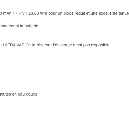
0 mAh / 7,4 V / 23,68 Wh) pour un poids réduit et une excellente tenu
ntanément la batterie.
ULTRA VARIO : la réserve d'éclairage n'est pas disponible.
minutes en eau douce)