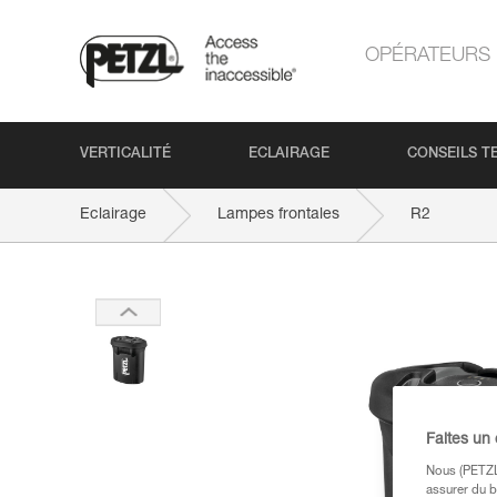
OPÉRATEURS
VERTICALITÉ
ECLAIRAGE
CONSEILS T
Eclairage
Lampes frontales
R2
Faites un
Nous (PETZL 
assurer du b