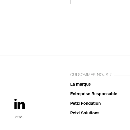
QUI SOMMES-NOUS ?
La marque
Entreprise Responsable
Petzl Fondation
Petzl Solutions