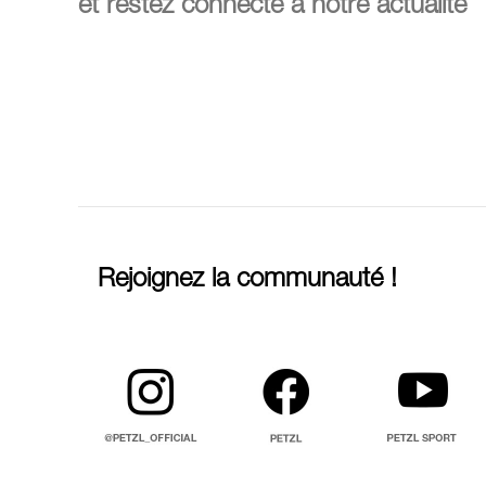
et restez connecté à notre actualité
Rejoignez la communauté !