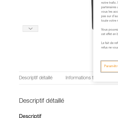
notre trafic
partenaires 
vous les acc
pas sur d’au
toute votre 
Vous pouvez 
cet effet en
Le fait de r
refus ne vou
Paramètr
Descriptif détaillé
Informations techniques
Descriptif détaillé
Descriptif