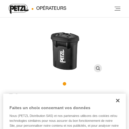
OPÉRATEURS
R2
Faites un choix concernant vos données
Batterie rechargeable pour lampes frontales DUO RL et
Nous (PETZL Distribution SAS) et nos partenaires utilisons des cookies et/ou
DUO S
technologies similaires pour nous assurer du bon fonctionnement de notre
Site, pour personnaliser notre contenu et nos publicités, et pour analyser notre