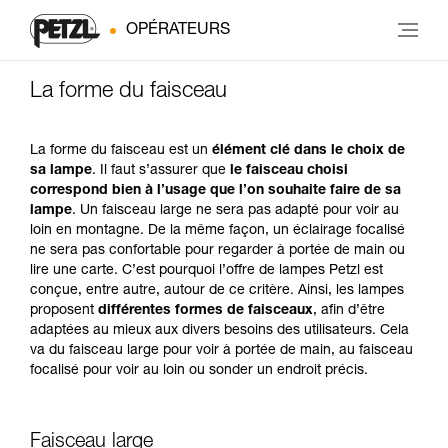
OPÉRATEURS
La forme du faisceau
La forme du faisceau est un
élément clé dans le choix de
sa lampe
. Il faut s’assurer que
le faisceau choisi
correspond bien à l’usage que l’on souhaite faire de sa
lampe
. Un faisceau large ne sera pas adapté pour voir au
loin en montagne. De la même façon, un éclairage focalisé
ne sera pas confortable pour regarder à portée de main ou
lire une carte. C’est pourquoi l’offre de lampes Petzl est
conçue, entre autre, autour de ce critère. Ainsi, les lampes
proposent
différentes formes de faisceaux
, afin d’être
adaptées au mieux aux divers besoins des utilisateurs. Cela
va du faisceau large pour voir à portée de main, au faisceau
focalisé pour voir au loin ou sonder un endroit précis.
Faisceau large