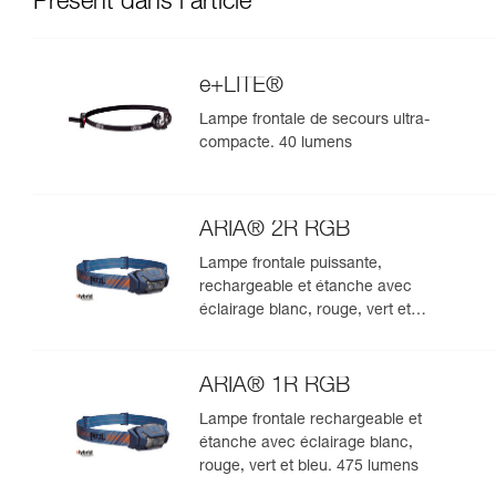
Présent dans l'article
e+LITE®
Lampe frontale de secours ultra-
compacte. 40 lumens
ARIA® 2R RGB
Lampe frontale puissante,
rechargeable et étanche avec
éclairage blanc, rouge, vert et
bleu. 625 lumens
ARIA® 1R RGB
Lampe frontale rechargeable et
étanche avec éclairage blanc,
rouge, vert et bleu. 475 lumens