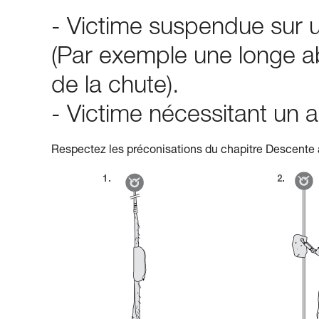
- Victime suspendue sur u
(Par exemple une longe a
de la chute).
- Victime nécessitant u
Respectez les préconisations du chapitre Descente