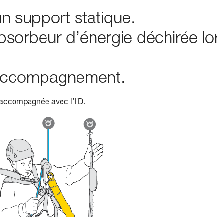
n support statique.
bsorbeur d’énergie déchirée lo
n accompagnement.
 accompagnée avec l’I’D.