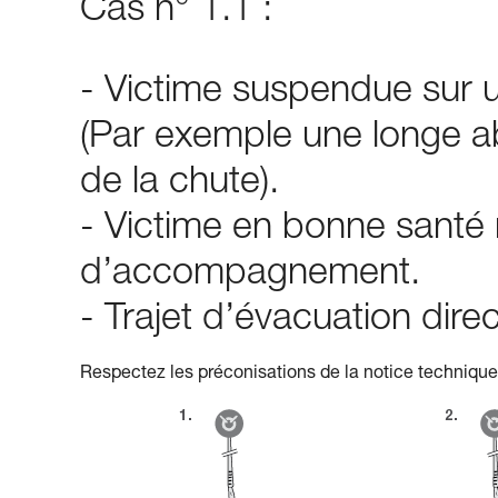
Cas n° 1.1 :
- Victime suspendue sur u
(Par exemple une longe a
de la chute).
- Victime en bonne santé
d’accompagnement.
- Trajet d’évacuation dir
Respectez les préconisations de la notice technique 