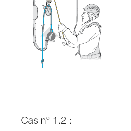
Cas n° 1.2 :