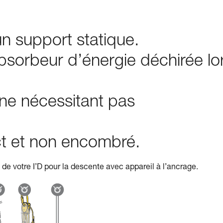
n support statique.
bsorbeur d’énergie déchirée lo
 ne nécessitant pas
ect et non encombré.
de votre I’D pour la descente avec appareil à l’ancrage.