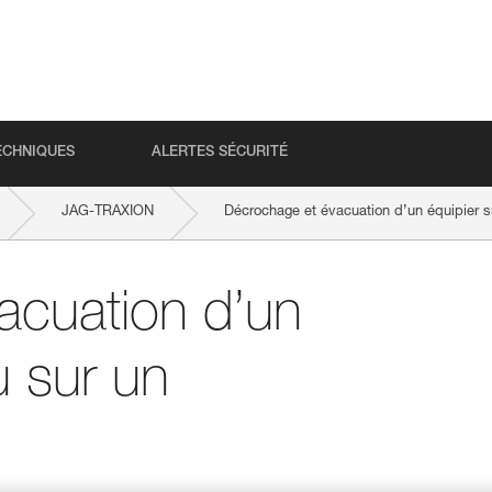
ECHNIQUES
ALERTES SÉCURITÉ
JAG-TRAXION
Décrochage et évacuation d’un équipier 
acuation d’un
 sur un