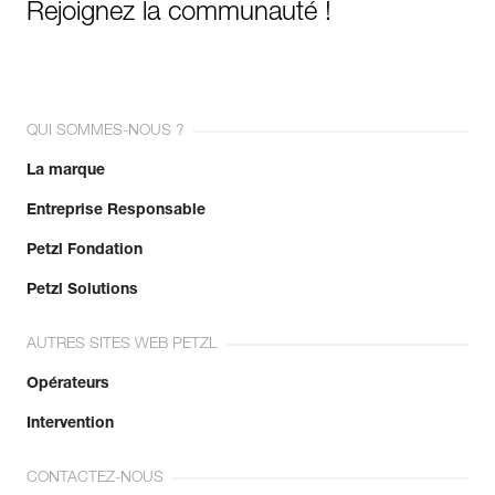
Rejoignez la communauté !
QUI SOMMES-NOUS ?
La marque
Entreprise Responsable
Petzl Fondation
Petzl Solutions
AUTRES SITES WEB PETZL
Opérateurs
Intervention
CONTACTEZ-NOUS