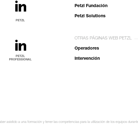
Petzl Fundación
Petzl Solutions
OTRAS PÁGINAS WEB PETZL
Operadores
Intervención
ber asistido a una formación y tener las competencias para la utilización de los equipos durant