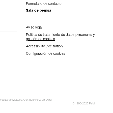
Formulario de contacto
Sala de prensa
Aviso legal
Política de tratamiento de datos personales y
gestión de cookies
Accessibility Declaration
Configuración de cookies
e estas actividades. Contacto Petzl en Other
© 1995-2026 Petzl