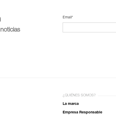
n
Email*
noticias
¿QUIÉNES SOMOS?
La marca
Empresa Responsable