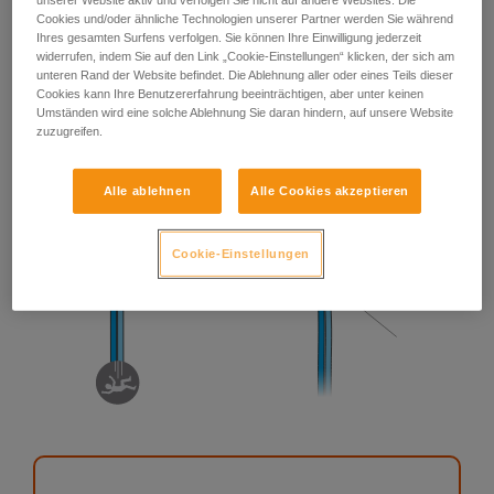
Cookies und/oder ähnliche Technologien unserer Partner werden Sie während
Ihres gesamten Surfens verfolgen. Sie können Ihre Einwilligung jederzeit
widerrufen, indem Sie auf den Link „Cookie-Einstellungen“ klicken, der sich am
unteren Rand der Website befindet. Die Ablehnung aller oder eines Teils dieser
Cookies kann Ihre Benutzererfahrung beeinträchtigen, aber unter keinen
Umständen wird eine solche Ablehnung Sie daran hindern, auf unsere Website
zuzugreifen.
Alle ablehnen
Alle Cookies akzeptieren
Cookie-Einstellungen