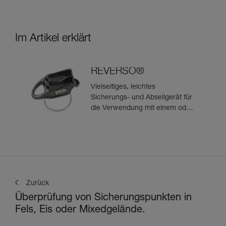
Im Artikel erklärt
REVERSO®
Vielseitiges, leichtes
Sicherungs- und Abseilgerät für
die Verwendung mit einem oder
zwei Seilsträngen, das zum
Sichern des Nachsteigenden
vom Standplatz aus geeignet ist
Zurück
Überprüfung von Sicherungspunkten in
Fels, Eis oder Mixedgelände.