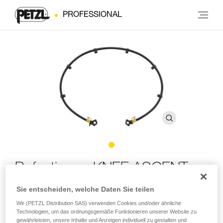
PROFESSIONAL
Befestigung KNEE ASCENT-
Set
Sie entscheiden, welche Daten Sie teilen
Wir (PETZL Distribution SAS) verwenden Cookies und/oder ähnliche
Technologien, um das ordnungsgemäße Funktionieren unserer Website zu
Befestigungssystem für das KNEE ASCENT-Set mit
gewährleisten, unsere Inhalte und Anzeigen individuell zu gestalten und
Gummiband