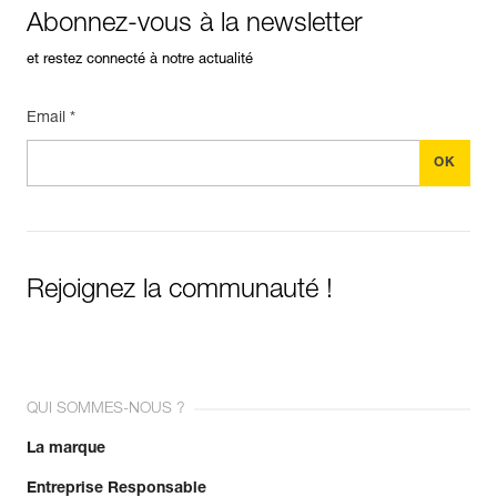
Abonnez-vous à la newsletter
et restez connecté à notre actualité
Email *
Rejoignez la communauté !
QUI SOMMES-NOUS ?
La marque
Entreprise Responsable