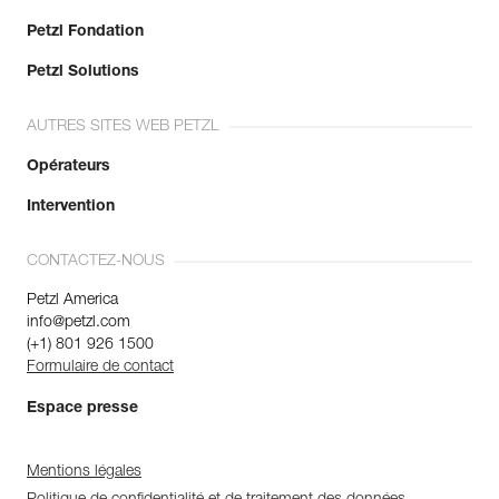
Petzl Fondation
Petzl Solutions
AUTRES SITES WEB PETZL
Opérateurs
Intervention
CONTACTEZ-NOUS
Petzl America
info@petzl.com
(+1) 801 926 1500
Formulaire de contact
Espace presse
Mentions légales