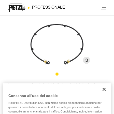
PROFESSIONALE
Fissaggio kit KNEE ASCENT
Consenso all'uso dei cookie
Sistema di fissaggio per il kit KNEE ASCENT con
Noi (PETZL Distribution SAS) utilizziamo cookie e/o tecnologie analoghe per
elastico
garantire il corretto funzionamento del Sito web, per personalizzare i nostri
contenuti e annunci e analizzare il traffico. Condividiamo, inoltre, informazioni