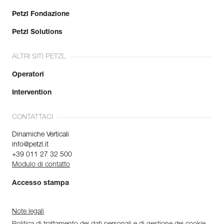
Petzl Fondazione
Petzl Solutions
ALTRI SITI PETZL
Operatori
Intervention
CONTATTACI
Dinamiche Verticali
info@petzl.it
+39 011 27 32 500
Modulo di contatto
Accesso stampa
Note legali